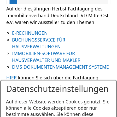
Auf der diesjährigen Herbst-Fachtagung des
Immobilienverband Deutschland IVD Mitte-Ost
e.V. waren wir Aussteller zu den Themen
E-RECHNUNGEN
BUCHUNGSSERVICE FÜR
HAUSVERWALTUNGEN
IMMOBILIEN-SOFTWARE FÜR
HAUSVERWALTER UND MAKLER
DMS DOKUMENTENMANAGEMENT SYSTEME
HIER
können Sie sich über die Fachtagung
informieren.
Datenschutzeinstellungen
Auf dieser Website werden Cookies genutzt. Sie
Tags:
IVD
FACHTAGUNG
2025
können alle Cookies akzeptieren oder nur
bestimmte auswählen. Sie können diese