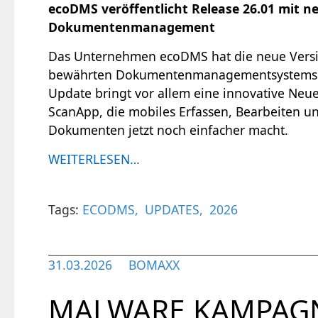
ecoDMS veröffentlicht Release 26.01 mit n
Dokumentenmanagement
Das Unternehmen ecoDMS hat die neue Versi
bewährten Dokumentenmanagementsystems ve
Update bringt vor allem eine innovative Neu
ScanApp, die mobiles Erfassen, Bearbeiten u
Dokumenten jetzt noch einfacher macht.
WEITERLESEN…
Tags:
ECODMS
UPDATES
2026
31.03.2026
BOMAXX
MALWARE KAMPAGN