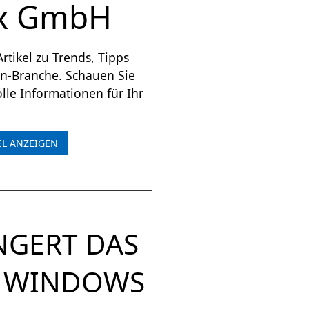
x GmbH
tikel zu Trends, Tipps
en-Branche. Schauen Sie
lle Informationen für Ihr
EL ANZEIGEN
NGERT DAS
R WINDOWS