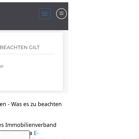
en - Was es zu beachten
des Immobilienverband
ir zum Thema
E-