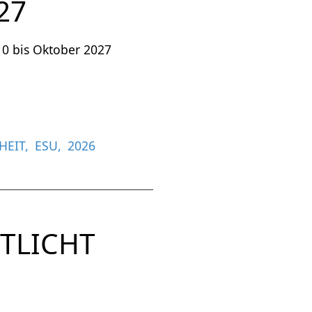
27
10 bis Oktober 2027
HEIT
ESU
2026
TLICHT