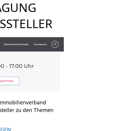
TAGUNG
USSTELLER
 Immobilienverband
ssteller zu den Themen
NGEN