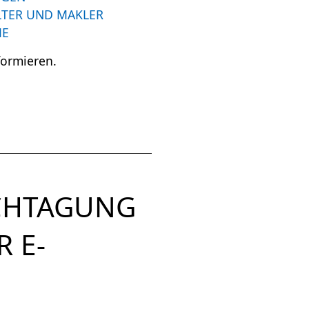
LTER UND MAKLER
ME
formieren.
ACHTAGUNG
R E-