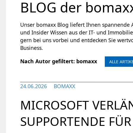
BLOG der bomax
Unser bomaxx Blog liefert Ihnen spannende Ar
und Insider Wissen aus der IT- und Immobili
gern bei uns vorbei und entdecken Sie wertvo
Business.
Nach Autor
gefiltert
:
bomaxx
ALLE ARTIK
24.06.2026
BOMAXX
MICROSOFT VERLÄ
SUPPORTENDE FÜ