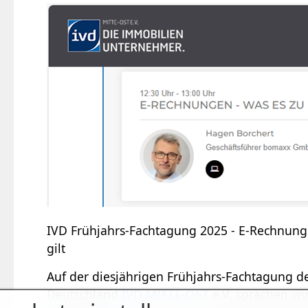
IVD Frühjahrs-Fachtagung 2025 - E-Rechnung
gilt
Auf der diesjährigen Frühjahrs-Fachtagung 
Deutschland
IVD MITTE-OST
e.V. sprachen w