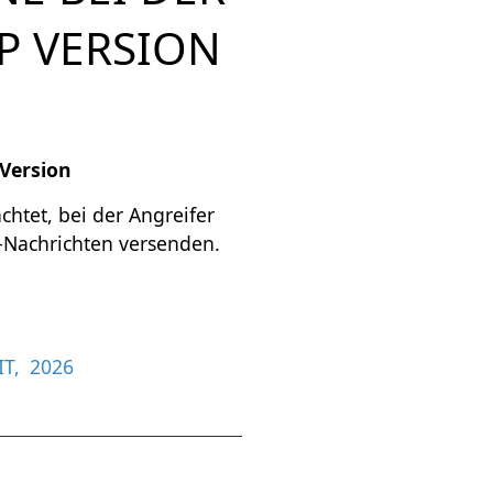
P VERSION
Version
htet, bei der Angreifer
p-Nachrichten versenden.
IT
2026